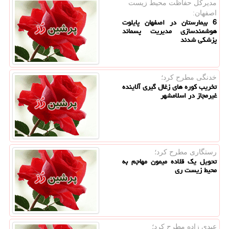
مدیركل حفاظت محیط زیست
اصفهان:
6 بیمارستان در اصفهان پایلوت
هوشمندسازی مدیریت پسماند
پزشکی شدند
خدنگی مطرح كرد؛
تخریب کوره های زغال گیری آلاینده
غیرمجاز در اسلامشهر
رستگاری مطرح كرد؛
تحویل یک قلاده میمون مهاجم به
محیط زیست ری
عبدی زاده مطرح كرد؛