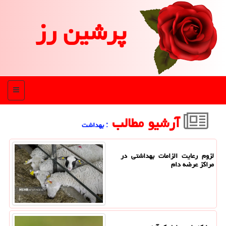
پرشین رز
منو
آرشیو مطالب
: بهداشت
لزوم رعایت الزامات بهداشتی در
مراکز عرضه دام