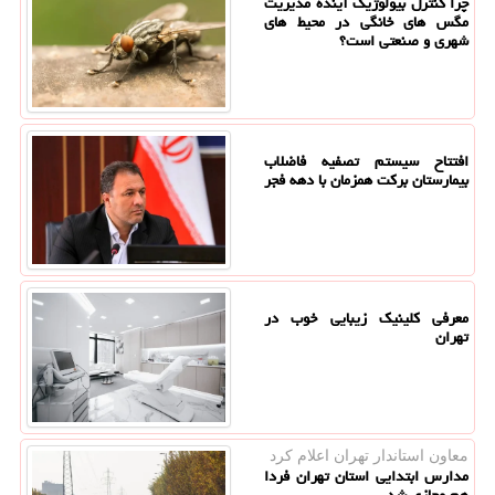
چرا کنترل بیولوژیک آینده مدیریت
مگس های خانگی در محیط های
شهری و صنعتی است؟
افتتاح سیستم تصفیه فاضلاب
بیمارستان برکت همزمان با دهه فجر
معرفی کلینیک زیبایی خوب در
تهران
معاون استاندار تهران اعلام كرد
مدارس ابتدایی استان تهران فردا
هم مجازی شد