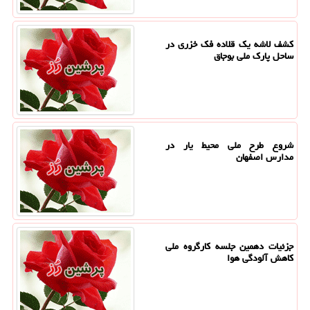
کشف لاشه یک قلاده فک خزری در
ساحل پارک ملی بوجاق
شروع طرح ملی محیط یار در
مدارس اصفهان
جزئیات دهمین جلسه کارگروه ملی
کاهش آلودگی هوا