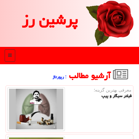
پرشین رز
منو
آرشیو مطالب
: رپورتاژ
معرفی بهترین گزینه؛
فیلتر سیگار و پیپ