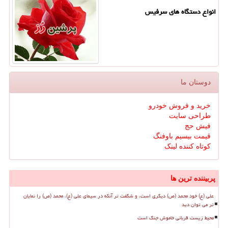
انواع دستگاه های سرفیس
دوستان ما
خرید و فروش خودرو
طراحی سایت
فیش حج
قیمت بیسیم باوفنگ
کوتاه کننده لینک
پربیننده ترین ها
علی (ع) خود محمد (ص) دیگری است، و شگفت تر آنکه در سیمای علی (ع)، محمد (ص) را نمایان
تر می توان دید
محیط زیست قربانی خاموش جنگ است