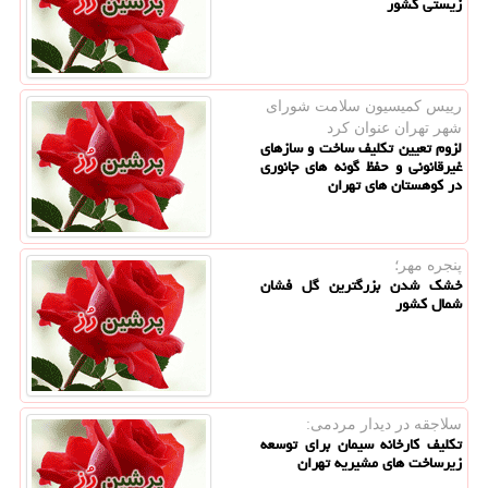
زیستی کشور
رییس كمیسیون سلامت شورای
شهر تهران عنوان كرد
لزوم تعیین تکلیف ساخت و سازهای
غیرقانونی و حفظ گونه های جانوری
در کوهستان های تهران
پنجره مهر؛
خشک شدن بزرگترین گل فشان
شمال کشور
سلاجقه در دیدار مردمی:
تکلیف کارخانه سیمان برای توسعه
زیرساخت های مشیریه تهران