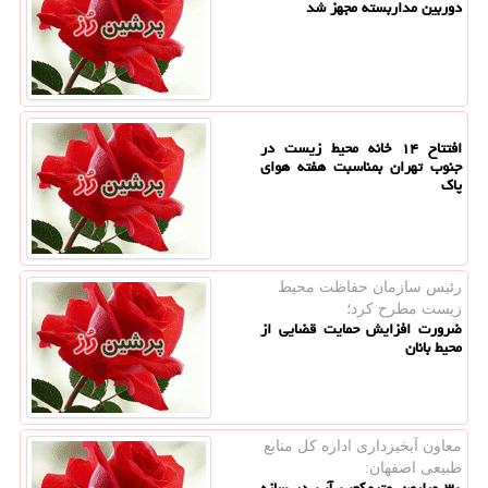
دوربین مداربسته مجهز شد
افتتاح ۱۴ خانه محیط زیست در
جنوب تهران بمناسبت هفته هوای
پاک
رئیس سازمان حفاظت محیط
زیست مطرح كرد؛
ضرورت افزایش حمایت قضایی از
محیط بانان
معاون آبخیزداری اداره كل منابع
طبیعی اصفهان:
۳۰ میلیون مترمکعب آب در سازه