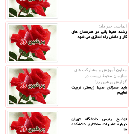
الماسی خبر داد؛
رشته محیط بانی در هنرستان های
کار و دانش راه اندازی می شود
معاون آموزش و مشاركت های
سازمان محیط زیست در
گزارش پرشین رز؛
باید مسؤلان محیط زیستی تربیت
نماییم
توضیح رئیس دانشگاه تهران
درباره تغییرات ساختاری دانشکده
ها