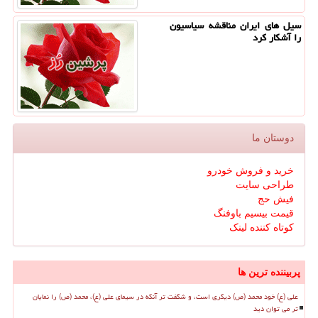
سیل های ایران مناقشه سیاسیون
را آشكار كرد
دوستان ما
خرید و فروش خودرو
طراحی سایت
فیش حج
قیمت بیسیم باوفنگ
کوتاه کننده لینک
پربیننده ترین ها
علی (ع) خود محمد (ص) دیگری است، و شگفت تر آنکه در سیمای علی (ع)، محمد (ص) را نمایان
تر می توان دید