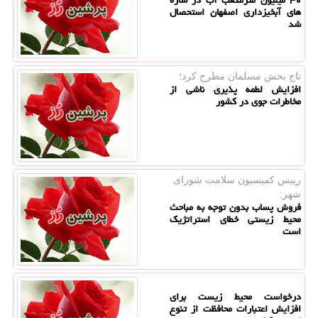
های آبخیزداری اصفهان استحصال
شد
تاج بخش مسلمان مطرح كرد؛
افزایش لطمه پذیری ناشی از
مخاطرات جوی در کشور
رییس كمیسیون سلامت شورای
شهر:
فروش پساب بدون توجه به مباحث
محیط زیستی خطای استراتژیک
است
درخواست محیط زیست برای
افزایش اعتبارات محافظت از تنوع