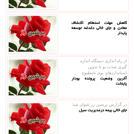
كاهش مهلت استعلام اكتشاف
معادن و جای خالی دغدغه توسعه
پایدار
از راه اندازی دستگاه اندازه
گیری شدت بو تا تدوین
استانداردهای بوی نامطبوع
آخرین وضعیت پرونده بودار
پایتخت
در گزارش پرشین رز عنوان شد؛
جای خالی بیمه درمدیریت سیل