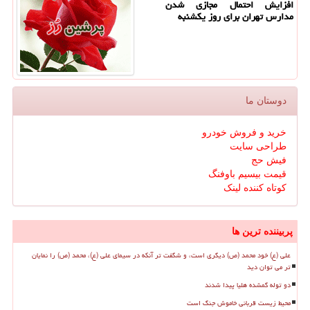
افزایش احتمال مجازی شدن
مدارس تهران برای روز یکشنبه
دوستان ما
خرید و فروش خودرو
طراحی سایت
فیش حج
قیمت بیسیم باوفنگ
کوتاه کننده لینک
پربیننده ترین ها
علی (ع) خود محمد (ص) دیگری است، و شگفت تر آنکه در سیمای علی (ع)، محمد (ص) را نمایان
تر می توان دید
دو توله گمشده هلیا پیدا شدند
محیط زیست قربانی خاموش جنگ است