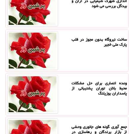
اندازی شهرک شیمیایی در آران و
بیدگل بررسی می شود
ساخت نیروگاه بدون مجوز در قلب
پارک ملی خجیر
وعده انصاری برای حل مشکلات
محیط بانان توران پشتیبانی از
پاسداران یوزپلنگ
جمع آوری گونه های جانوری وحشی
از بازار پرندگان و رهاسازی در