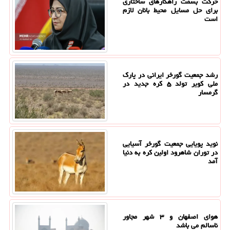
حرکت بسمت راهکارهای ساختاری
برای حل مسایل محیط بانان لازم
است
رشد جمعیت گورخر ایرانی در پارک
ملی کویر تولد ۵ کره جدید در
گرمسار
نوید پویایی جمعیت گورخر آسیایی
در توران شاهرود اولین کره به دنیا
آمد
هوای اصفهان و ۳ شهر مجاور
ناسالم می باشد