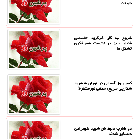
طبیعت
شروع به کار کارگروه تخصصی
فضای سبز در نشست هم فکری
تشکل ها
کمین یوز آسیایی در توران شاهرود
شکارچی سریع، هدفی غیرمنتظره!
دو ضارب محیط بان شهید شهمرادی
دستگیر شدند