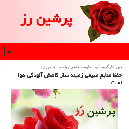
پرشین رز
منو
دبیر كارگروه آب معاونت علمی ریاست جمهوری؛
حفظ منابع طبیعی زمینه ساز كاهش آلودگی هوا
است