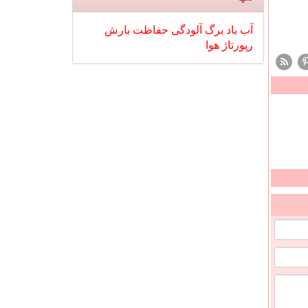
آب
باد
برگ
آلودگی
حفاظت
بارش
رپورتاژ
هوا