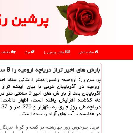
پرشین رز
صفحه اصلی
مطالب پرشین رز
برگ
حفاظت
بارش های اخیر تراز دریاچه ارومیه را 9 سانتی متر افزایش داد
پرشین رز: ارومیه- رئیس دفتر استانی ستاد احی
ارومیه در آذربایجان غربی با بیان اینكه تراز
آذربایجان بعد از بار ش های اخیر 9
ماه گذشته افزایش یافته است، اظهار داشت:
دریا
در مقایسه با آب های آزاد رسیده است.
فرهاد سرخوش روز چهارشنبه در گفت و گو با خبرنگار ای