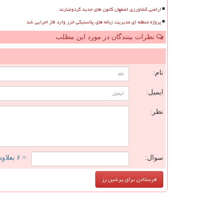
اراضی کشاورزی اصفهان کانون های جدید گردوغبارند
پروژه منطقه ای مدیریت زباله های پلاستیکی خزر وارد فاز اجرایی شد
نظرات بینندگان در مورد این مطلب
ن
نام:
ایمیل:
نظر:
سوال:
= ۶ بعلاوه ۳