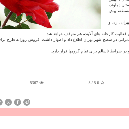
ان دماوند،
توسطه، پیش
هران، ری و
و فعالیت كارخانه های آلاینده هم متوقف خواهد شد.
مرانی در سطح شهر تهران اطلاع داد و اظهار داشت: فروش روزانه طرح تراف
5367
5
/
5.0
X