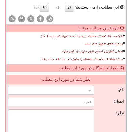
این مطلب را می پسندید؟
(0)
(1)
X
تازه ترین مطالب مرتبط
کارگروه ارتقاء فرهنگ محافظت از محیط زیست اصفهان شروع به کار کرد
وضعیت هوای اصفهان قرمز است
اراضی کشاورزی اصفهان کانون های جدید گردوغبارند
پروژه منطقه ای مدیریت زباله های پلاستیکی خزر وارد فاز اجرایی شد
نظرات بینندگان در مورد این مطلب
نظر شما در مورد این مطلب
نام:
ایمیل:
نظر: