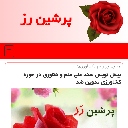
پرشین رز
منو
معاون وزیر جهادكشاورزی:
پیش نویس سند ملی علم و فناوری در حوزه
كشاورزی تدوین شد