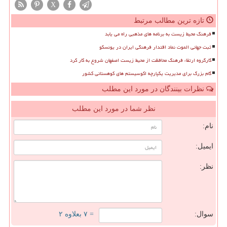
X
تازه ترین مطالب مرتبط
فرهنگ محیط زیست به برنامه های مذهبی راه می یابد
ثبت جهانی الموت نماد اقتدار فرهنگی ایران در یونسکو
کارگروه ارتقاء فرهنگ محافظت از محیط زیست اصفهان شروع به کار کرد
گام بزرگ برای مدیریت یکپارچه اکوسیستم های کوهستانی کشور
نظرات بینندگان در مورد این مطلب
نظر شما در مورد این مطلب
نام:
ایمیل:
نظر:
سوال:
= ۷ بعلاوه ۲