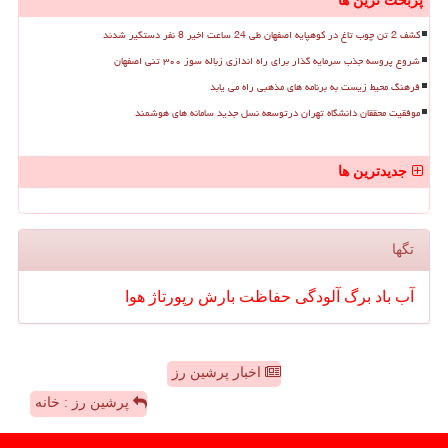
پربحث ترین ها
کشف 2 تن چوب تاغ در کوهپایه اصفهان طی 24 ساعت اخیر 8 نفر دستگیر شدند
شروع پروسه جذب سرمایه گذار برای راه اندازی زباله سوز ۳۰۰ تنی اصفهان
فرهنگ محیط زیست به برنامه های مذهبی راه می یابد
موفقیت محققان دانشگاه تهران درتوسعه نسل جدید سامانه های هوشمند
جدیدترین ها
تگها
آب
باد
برگ
آلودگی
حفاظت
بارش
رپورتاژ
هوا
اخبار پرشین رز
پرشین رز : خانه