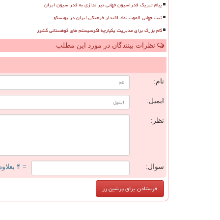
پیام تبریک فدراسیون جهانی تیراندازی به فدراسیون ایران
ثبت جهانی الموت نماد اقتدار فرهنگی ایران در یونسکو
گام بزرگ برای مدیریت یکپارچه اکوسیستم های کوهستانی کشور
نظرات بینندگان در مورد این مطلب
ن
نام:
ایمیل:
نظر:
سوال:
= ۴ بعلاوه ۳