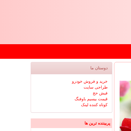
دوستان ما
خرید و فروش خودرو
طراحی سایت
فیش حج
قیمت بیسیم باوفنگ
کوتاه کننده لینک
پربیننده ترین ها