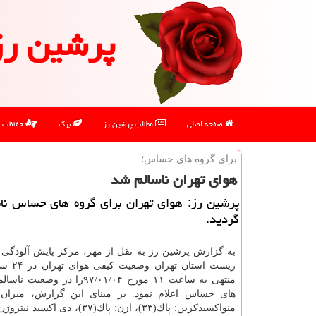
پرشین رز
صفحه اصلی
مطالب پرشین رز
برگ
حفاظت
برای گروه های حساس؛
هوای تهران ناسالم شد
پرشین رز: هوای تهران برای گروه های حساس ناس
گردید.
به گزارش پرشین رز به نقل از مهر، مركز پایش آلودگی
زیست استان 
منتهی به ساعت ۱۱ مورخ ۹۷/۰۱/۰۴را در و
های حساس اعلام نمود. بر مبنای این گزارش، میزان آ