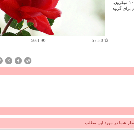
با قطر كمتر از ۱۰ میكرون:
ن: ناسالم برای گروه
5661
5
/
5.0
X
ظر شما در مورد این مطلب