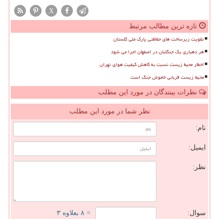
X
تازه ترین مطالب مرتبط
تقویت زیرساخت های حفاظتی پارک ملی گلستان
هر دهیاری یک جنگلبان در اصفهان اجرا می شود
اخطار محیط زیست نسبت به کاهش کیفیت هوای تهران
محیط زیست قربانی خاموش جنگ است
نظرات بینندگان در مورد این مطلب
نظر شما در مورد این مطلب
نام:
ایمیل:
نظر:
سوال:
= ۸ بعلاوه ۳