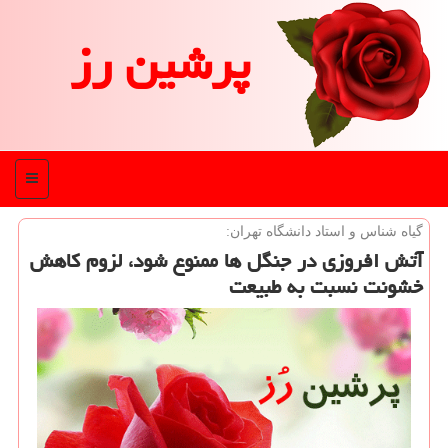
پرشین رز
منو
گیاه شناس و استاد دانشگاه تهران:
آتش افروزی در جنگل ها ممنوع شود، لزوم كاهش
خشونت نسبت به طبیعت