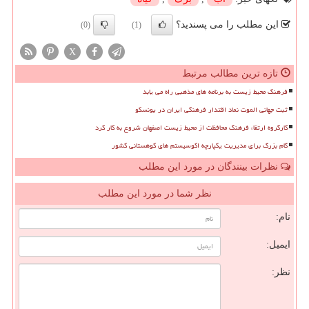
این مطلب را می پسندید؟
(0)
(1)
X
تازه ترین مطالب مرتبط
فرهنگ محیط زیست به برنامه های مذهبی راه می یابد
ثبت جهانی الموت نماد اقتدار فرهنگی ایران در یونسکو
کارگروه ارتقاء فرهنگ محافظت از محیط زیست اصفهان شروع به کار کرد
گام بزرگ برای مدیریت یکپارچه اکوسیستم های کوهستانی کشور
نظرات بینندگان در مورد این مطلب
نظر شما در مورد این مطلب
نام:
ایمیل:
نظر: