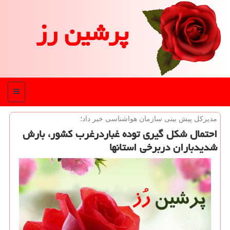
پرشین رز
منو
مدیركل پیش بینی سازمان هواشناسی خبر داد؛
احتمال شكل گیری توده غباردرغرب كشور، بارش
شدیدباران دربرخی استانها