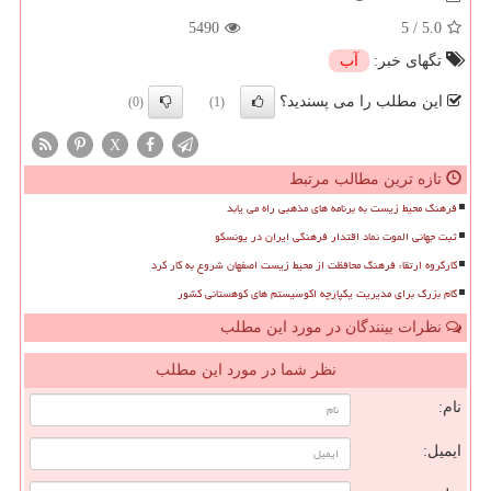
5490
5
/
5.0
تگهای خبر:
آب
این مطلب را می پسندید؟
(0)
(1)
X
تازه ترین مطالب مرتبط
فرهنگ محیط زیست به برنامه های مذهبی راه می یابد
ثبت جهانی الموت نماد اقتدار فرهنگی ایران در یونسکو
کارگروه ارتقاء فرهنگ محافظت از محیط زیست اصفهان شروع به کار کرد
گام بزرگ برای مدیریت یکپارچه اکوسیستم های کوهستانی کشور
نظرات بینندگان در مورد این مطلب
نظر شما در مورد این مطلب
نام:
ایمیل: