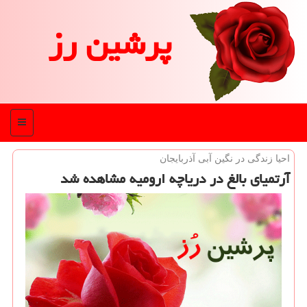
پرشین رز
منو
احیا زندگی در نگین آبی آذربایجان
آرتمیای بالغ در دریاچه ارومیه مشاهده شد