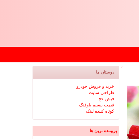
دوستان ما
خرید و فروش خودرو
طراحی سایت
فیش حج
قیمت بیسیم باوفنگ
کوتاه کننده لینک
پربیننده ترین ها