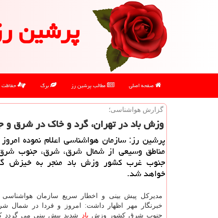
پرشین رز
صفحه اصلی
مطالب پرشین رز
برگ
حفاظت
گزارش هواشناسی؛
وزش باد در تهران، گرد و خاك در شرق و 
پرشین رز: سازمان هواشناسی اعلام نموده امروز 
مناطق وسیعی از شمال شرق، شرق، جنوب شرق
جنوب غرب كشور وزش باد منجر به خیزش گر
خواهد شد.
مدیركل پیش بینی و اخطار سریع سازمان هواشناسی در
خبرنگار مهر اظهار داشت: امروز و فردا در شمال ش
جنوب شرق كشور وزش
باد
شدید پیش بینی می گردد ك