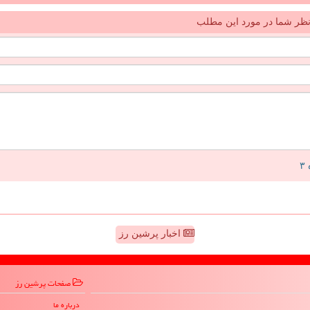
ظر شما در مورد این مطلب
اخبار پرشین رز
صفحات پرشین رز
درباره ما