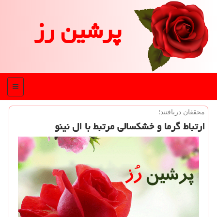
پرشین رز
منو
محققان دریافتند؛
ارتباط گرما و خشكسالی مرتبط با ال نینو