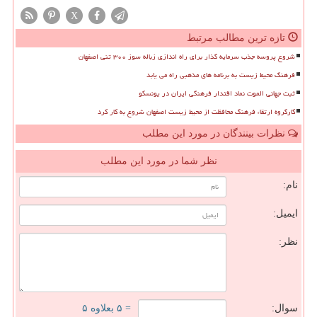
X
تازه ترین مطالب مرتبط
شروع پروسه جذب سرمایه گذار برای راه اندازی زباله سوز ۳۰۰ تنی اصفهان
فرهنگ محیط زیست به برنامه های مذهبی راه می یابد
ثبت جهانی الموت نماد اقتدار فرهنگی ایران در یونسکو
کارگروه ارتقاء فرهنگ محافظت از محیط زیست اصفهان شروع به کار کرد
نظرات بینندگان در مورد این مطلب
نظر شما در مورد این مطلب
نام:
ایمیل:
نظر:
سوال:
= ۵ بعلاوه ۵