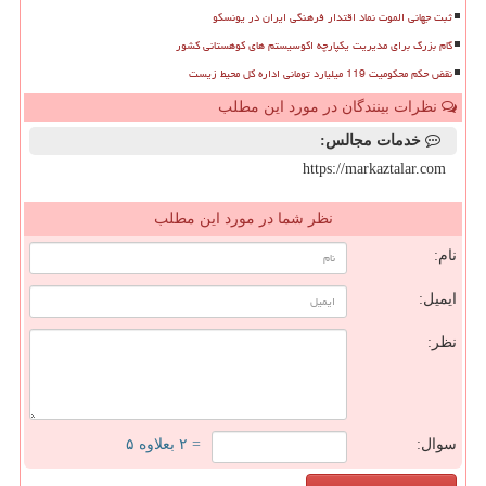
ثبت جهانی الموت نماد اقتدار فرهنگی ایران در یونسکو
گام بزرگ برای مدیریت یکپارچه اکوسیستم های کوهستانی کشور
نقض حکم محکومیت 119 میلیارد تومانی اداره کل محیط زیست
نظرات بینندگان در مورد این مطلب
خدمات مجالس:
https://markaztalar.com
نظر شما در مورد این مطلب
نام:
ایمیل:
نظر:
سوال:
= ۲ بعلاوه ۵