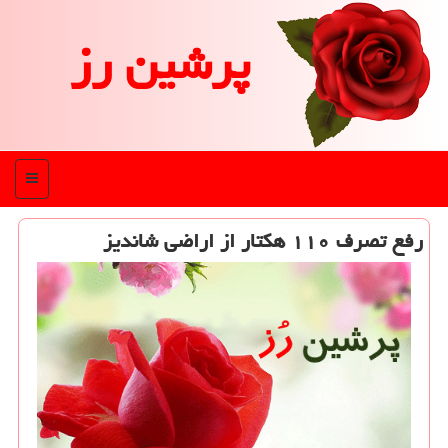
پرشین رز
منو
رفع تصرف ۱۱۰ هكتار از اراضی شاندیز