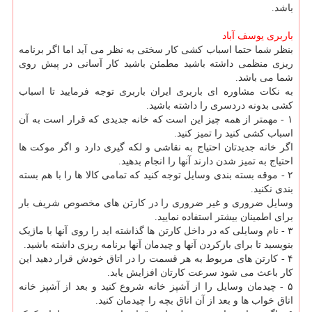
باشد.
باربری یوسف آباد
بنظر شما حتما اسباب کشی کار سختی به نظر می آید اما اگر برنامه
ریزی منظمی داشته باشید مطمئن باشید کار آسانی در پیش روی
شما می باشد.
به نکات مشاوره ای باربری ایران باربری توجه فرمایید تا اسباب
کشی بدونه دردسری را داشته باشید.
۱ - مهمتر از همه چیز این است که خانه جدیدی که قرار است به آن
اسباب کشی کنید را تمیز کنید.
اگر خانه جدیدتان احتیاج به نقاشی و لکه گیری دارد و اگر موکت ها
احتیاج به تمیز شدن دارند آنها را انجام بدهید.
۲ - موقه بسته بندی وسایل توجه کنید که تمامی کالا ها را با هم بسته
بندی نکنید.
وسایل ضروری و غیر ضروری را در کارتن های مخصوص شریف بار
برای اطمینان بیشتر استفاده نمایید.
۳ - نام وسایلی که در داخل کارتن ها گذاشته اید را روی آنها با ماژیک
بنویسید تا برای بازکردن آنها و چیدمان آنها برنامه ریزی داشته باشید.
۴ - کارتن های مربوط به هر قسمت را در اتاق خودش قرار دهید این
کار باعث می شود سرعت کارتان افزایش یابد.
۵ - چیدمان وسایل را از آشپز خانه شروع کنید و بعد از آشپز خانه
اتاق خواب ها و بعد از آن اتاق بچه را چیدمان کنید.