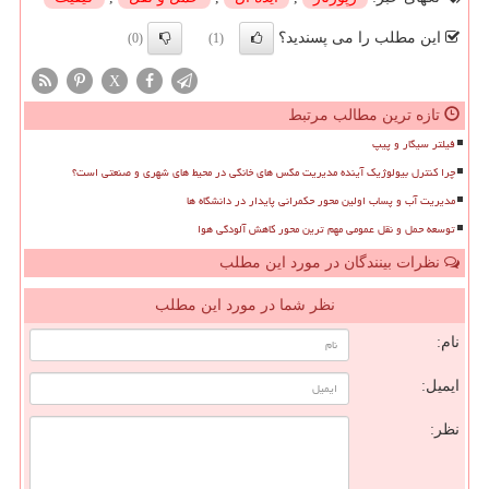
این مطلب را می پسندید؟
(0)
(1)
X
تازه ترین مطالب مرتبط
فیلتر سیگار و پیپ
چرا کنترل بیولوژیک آینده مدیریت مگس های خانگی در محیط های شهری و صنعتی است؟
مدیریت آب و پساب اولین محور حکمرانی پایدار در دانشگاه ها
توسعه حمل و نقل عمومی مهم ترین محور کاهش آلودگی هوا
نظرات بینندگان در مورد این مطلب
نظر شما در مورد این مطلب
نام:
ایمیل:
نظر: