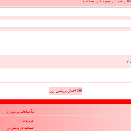
ظر شما در مورد این مطلب
اخبار پرشین رز
صفحات پرشین رز
درباره ما
تبلیغات در پرشین رز