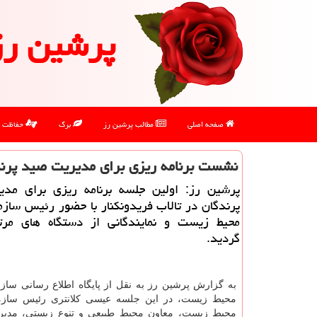
پرشین رز
صفحه اصلی
مطالب پرشین رز
برگ
حفاظت
نشست برنامه ریزی برای مدیریت صید پرندگ
پرشین رز: اولین جلسه برنامه ریزی برای مد
پرندگان در تالاب فریدونكنار با حضور رئیس ساز
محیط زیست و نمایندگانی از دستگاه های مرتب
گردید.
به گزارش پرشین رز به نقل از پایگاه اطلاع رسانی ساز
محیط زیست، در این جلسه عیسی كلانتری رئیس ساز
محیط زیست، معاون محیط طبیعی و تنوع زیستی، مدی