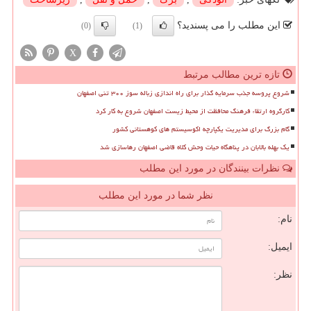
این مطلب را می پسندید؟
(0)
(1)
X
تازه ترین مطالب مرتبط
شروع پروسه جذب سرمایه گذار برای راه اندازی زباله سوز ۳۰۰ تنی اصفهان
کارگروه ارتقاء فرهنگ محافظت از محیط زیست اصفهان شروع به کار کرد
گام بزرگ برای مدیریت یکپارچه اکوسیستم های کوهستانی کشور
یک بهله بالابان در پناهگاه حیات وحش کلاه قاضی اصفهان رهاسازی شد
نظرات بینندگان در مورد این مطلب
نظر شما در مورد این مطلب
نام:
ایمیل:
نظر: