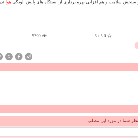
 سنجش سلامت و هم افزایی بهره برداری از ایستگاه های پایش آلودگی
هوا
تدو
5390
5
/
5.0
X
ظر شما در مورد این مطلب