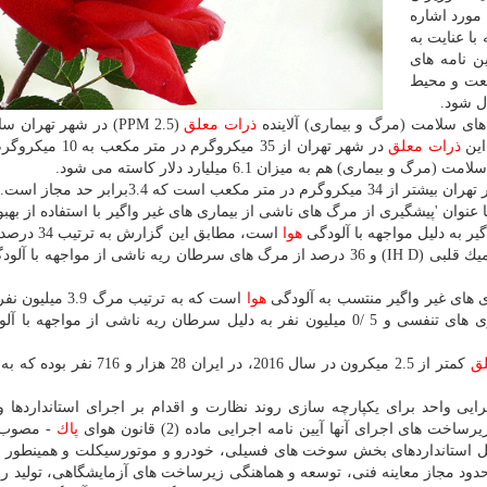
 مورد اشاره
با عنایت به
ن نامه های
نعت و محیط
ل شود.
ذرات معلق
این
ذرات معلق
در شهر تهران از 35 میكروگرم در مت
بیماری) هم به میزان 6.1 میلیارد دلار كاسته می شود.
 سال 2018 با عنوان 'پیشگیری از مرگ های ناشی از بیماری های غیر واگیر با استفاده از به
هوا
است، مطابق این گزار
های سكته مغزی، 25 درصد از مرگ های بیماری های ایسكمیك قلبی (IH D) و 36 درصد از مرگ های سرطان ریه ناشی از مواجه
هوا
است كه به ترتیب مرگ 3.9 
لق
كمتر از 2.5 میكرون در سال 2016، در ایران 28 هزار و
جرایی واحد برای یكپارچه سازی روند نظارت و اقدام بر اجرای استانداردها 
های اجرای آنها آیین نامه اجرایی ماده (2) قانون هوای
پاك
ل استانداردهای بخش سوخت های فسیلی، خودرو و موتورسیكلت و همینطور ز
حدود مجاز معاینه فنی، توسعه و هماهنگی زیرساخت های آزمایشگاهی، تولید ر