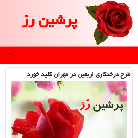
پرشین رز
منو
طرح درختكاری اربعین در مهران كلید خورد