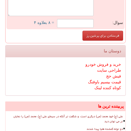
سوال:
= ۸ بعلاوه ۴
دوستان ما
خرید و فروش خودرو
طراحی سایت
فیش حج
قیمت بیسیم باوفنگ
کوتاه کننده لینک
پربیننده ترین ها
علی (ع) خود محمد (ص) دیگری است، و شگفت تر آنکه در سیمای علی (ع)، محمد (ص) را نمایان
تر می توان دید
دو توله گمشده هلیا پیدا شدند