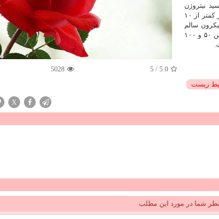
كسید نیتروژن
با قطر كمتر از ۱۰
ر كمتر از ۲.۵ میكرون سالم
، بین ۵۰ و ۱۰۰
5028
5
/
5.0
ط زیست
X
ظر شما در مورد این مطلب