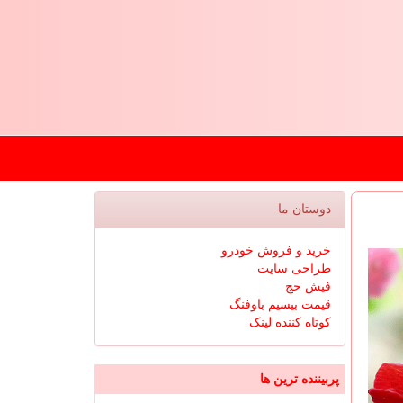
دوستان ما
خرید و فروش خودرو
طراحی سایت
فیش حج
قیمت بیسیم باوفنگ
کوتاه کننده لینک
پربیننده ترین ها