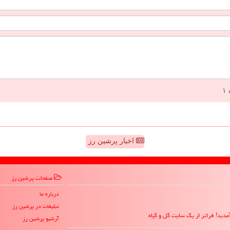
اخبار پرشین رز
صفحات پرشین رز
درباره ما
تبلیغات در پرشین رز
مدید! فراتر از یک سایت گل و گیاه
آرشیو پرشین رز