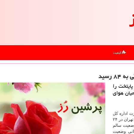
کیفیت
 رسید
ایتخت را
 اعلام نمود. عدد ۱۰۰ مرز میان هوای
ت اداره كل
محیط زیست استان تهران اعلام نمود: وضعیت كیفی هوای تهران در ۲۴
به ساعت ۱۱ مورخ ۹۷/۰۸/۲۷ در وضعیت سالم
انی وضعیت