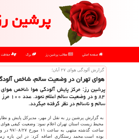
پرشین رز
صفحه اصلی
مطالب پرشین رز
برگ
حفاظت
گزارش آلودگی هوای ۲۷ آبان؛
هوای تهران در وضعیت سالم، شاخص آلودگی به ۸۴
پرشین رز: مركز پایش آلودگی هوا شاخص هوای پ
۸۴ و در وضعیت سالم
سالم و ناسالم در نظر گرفته میگردد.
به گزارش پرشین رز به نقل از مهر، مدیركل پایش و نظار
ساعت گذشته منتهی 
بوده است.محمد رستگاری اضافه كرد: در این بازه زم