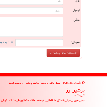
نام:
ایمیل:
نظر:
سوال:
= ۱ بعلاوه ۱
persianrose.ir - حقوق مادی و معنوی سایت پرشین رز محفوظ است
پرشین رز
گل و گیاه
به پرشین رز، جایی که گل ها فقط زیبا نیستند، بلکه سخنگوی طبیعت اند، خوش آ