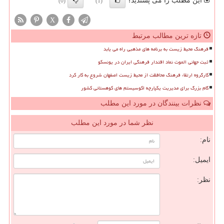
این مطلب را می پسندید؟
(0)
(1)
X
تازه ترین مطالب مرتبط
فرهنگ محیط زیست به برنامه های مذهبی راه می یابد
ثبت جهانی الموت نماد اقتدار فرهنگی ایران در یونسکو
کارگروه ارتقاء فرهنگ محافظت از محیط زیست اصفهان شروع به کار کرد
گام بزرگ برای مدیریت یکپارچه اکوسیستم های کوهستانی کشور
نظرات بینندگان در مورد این مطلب
نظر شما در مورد این مطلب
نام:
ایمیل:
نظر: