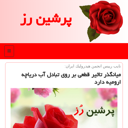
پرشین رز
منو
نایب رییس انجمن هیدرولیك ایران:
میانگذر تاثیر قطعی بر روی تبادل آب دریاچه
ارومیه دارد