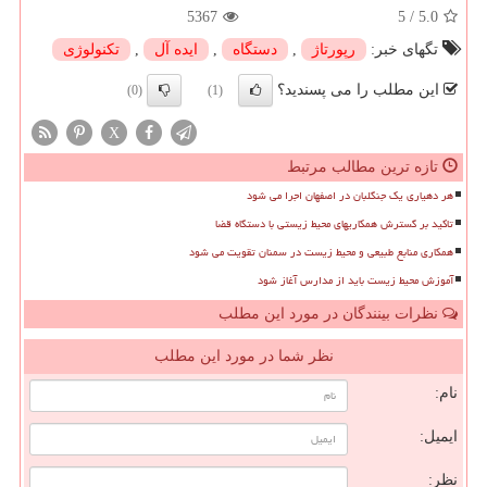
5367
5
/
5.0
تگهای خبر:
رپورتاژ
,
دستگاه
,
ایده آل
,
تكنولوژی
این مطلب را می پسندید؟
(0)
(1)
X
تازه ترین مطالب مرتبط
هر دهیاری یک جنگلبان در اصفهان اجرا می شود
تاکید بر گسترش همکاریهای محیط زیستی با دستگاه قضا
همکاری منابع طبیعی و محیط زیست در سمنان تقویت می شود
آموزش محیط زیست باید از مدارس آغاز شود
نظرات بینندگان در مورد این مطلب
نظر شما در مورد این مطلب
نام:
ایمیل:
نظر: