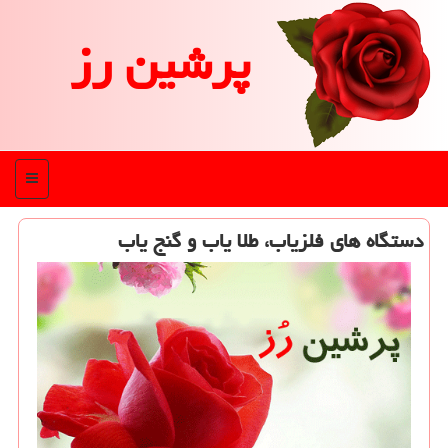
پرشین رز
منو
دستگاه های فلزیاب، طلا یاب و گنج یاب