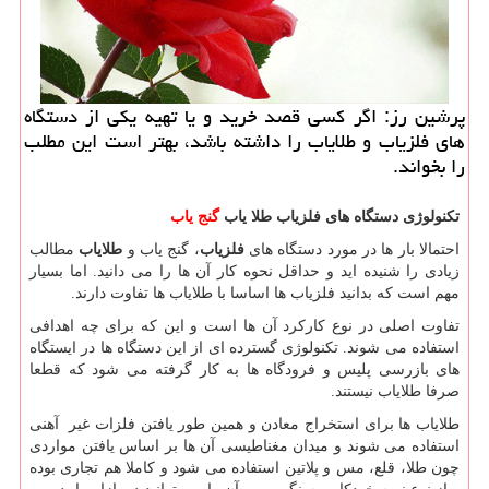
پرشین رز: اگر كسی قصد خرید و یا تهیه یكی از دستگاه
های فلزیاب و طلایاب را داشته باشد، بهتر است این مطلب
را بخواند.
تکنولوژی دستگاه‌ های فلزیاب طلا یاب
گنج‌ یاب
احتمالا بار ها در مورد دستگاه های
فلزیاب
، گنج یاب و
طلایاب
مطالب
زیادی را شنیده اید و حداقل نحوه کار آن ها را می دانید. اما بسیار
مهم است که بدانید فلزیاب ها اساسا با طلایاب ها تفاوت دارند.
تفاوت اصلی در نوع کارکرد آن ها است و این که برای چه اهدافی
استفاده می شوند. تکنولوژی گسترده ای از این دستگاه ها در ایستگاه
های بازرسی پلیس و فرودگاه ها به کار گرفته می شود که قطعا
صرفا طلایاب نیستند.
طلایاب ها برای استخراج معادن و همین طور یافتن فلزات غیر آهنی
استفاده می شوند و میدان مغناطیسی آن ها بر اساس یافتن مواردی
چون طلا، قلع، مس و پلاتین استفاده می شود و کاملا هم تجاری بوده