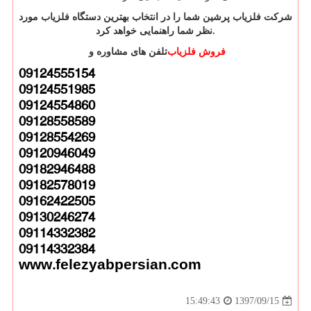
شرکت فلزیاب پرشین شما را در انتخاب بهترین دستگاه فلزیاب مورد
.
نظر شما راهنمایی خواهد کرد
فروش فلزیاب
تلفن های مشاوره و
09124555154
09124551985
09124554860
09128558589
09128554269
09120946049
09182946488
09182578019
09162422505
09130246274
09114332382
09114332384
www.felezyabpersian.com
1397/09/15
15:49:43