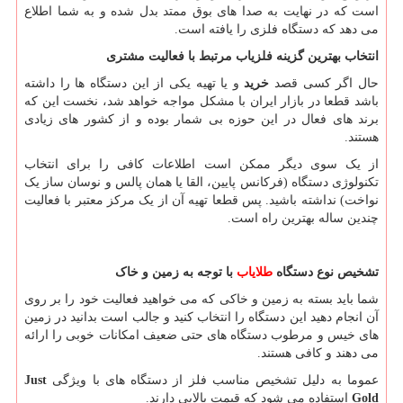
است که در نهایت به صدا های بوق ممتد بدل شده و به شما اطلاع
می دهد که دستگاه فلزی را یافته است.
انتخاب بهترین گزینه فلزیاب مرتبط با فعالیت مشتری
حال اگر کسی قصد
خرید
و یا تهیه یکی از این دستگاه ها را داشته
باشد قطعا در بازار ایران با مشکل مواجه خواهد شد، نخست این که
برند های فعال در این حوزه بی شمار بوده و از کشور های زیادی
هستند.
از یک سوی دیگر ممکن است اطلاعات کافی را برای انتخاب
تکنولوژی دستگاه (فرکانس پایین، القا یا همان پالس و نوسان ساز یک
نواخت) نداشته باشید. پس قطعا تهیه آن از یک مرکز معتبر با فعالیت
چندین ساله بهترین راه است.
تشخیص نوع دستگاه
طلایاب
با توجه به زمین و خاک
شما باید بسته به زمین و خاکی که می خواهید فعالیت خود را بر روی
آن انجام دهید این دستگاه را انتخاب کنید و جالب است بدانید در زمین
های خیس و مرطوب دستگاه های حتی ضعیف امکانات خوبی را ارائه
می دهند و کافی هستند.
عموما به دلیل تشخیص مناسب فلز از دستگاه های با ویژگی
Just
Gold
استفاده می شود که قیمت بالایی دارند.