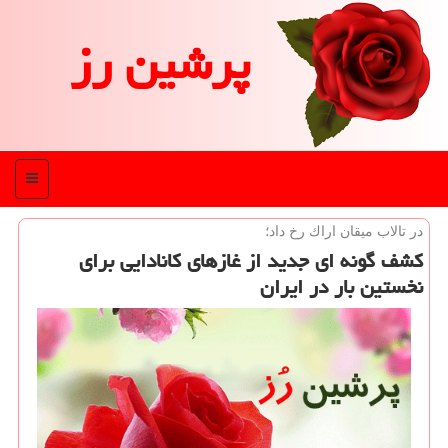
پرشین رز
منو
در تالاب میقان اراك رخ داد؛
كشف گونه ای جدید از غازهای كانادایی برای
نخستین بار در ایران