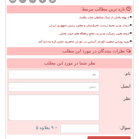
تازه ترین مطالب مرتبط
۲ بهله بالابان از چنگ متخلفان نجات یافتند
دیدار وزیر محیط زیست تاجیکستان و معاون رئیس جمهوری ایران
لزوم تغییر رویکرد مدیریت جامع پناهگاه های حیات وحش
نوید پویایی جمعیت گورخر آسیایی در توران شاهرود اولین کره به دنیا آمد
نظرات بینندگان در مورد این مطلب
نظر شما در مورد این مطلب
نام:
ایمیل:
نظر:
سوال:
= ۹ بعلاوه ۵