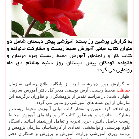
به گزارش پرشین رز بسته آموزشی پیش دبستان شامل دو
عنوان كتاب مبانی آموزش محیط زیست و مشاركت خانواده و
كتاب كار و راهنمای آموزش محیط زیست ویژه مربیان و
خانواده كودكان پیش دبستان روز شنبه هشتم دی ماه
رونمایی می گردد.
به گزارش روز چهارشنبه ایرنا از پایگاه اطلاع رسانی سازمان
حفاظت
محیط زیست، آرش یوسفی مدیر كل دفتر آموزش سازمان
اظهار داشت: در مراسم تقدیر از پژوهشگران و فناوران برگزیده این
سازمان از این بسته های آموزشی رو نمایی می گردد.
وی اضافه كرد: تدوین و انتشار كتاب مبانی آموزش محیط زیست و
مشاركت خانواده و همینطور كتاب كار و راهنمای آموزش محیط
زیست حاصل دانش، خرد، تجربه و تعامل ارزشمند اساتید دانشگاه
علوم بهزیستی و توانبخشی، تعدادی از كارشناسان سازمان پژوهش و
برنامه ریزی آموزشی وزارت آموزش و پرورش و همكاران دفتر