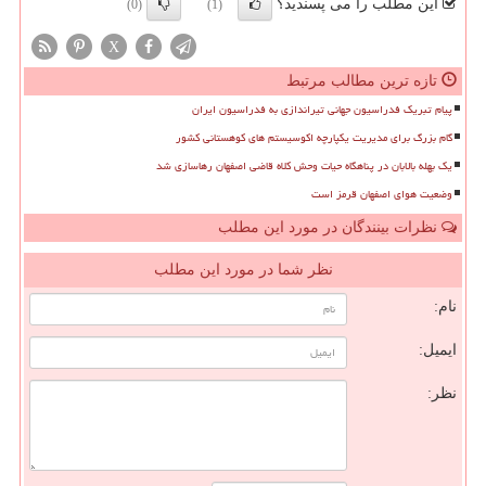
این مطلب را می پسندید؟
(0)
(1)
X
تازه ترین مطالب مرتبط
پیام تبریک فدراسیون جهانی تیراندازی به فدراسیون ایران
گام بزرگ برای مدیریت یکپارچه اکوسیستم های کوهستانی کشور
یک بهله بالابان در پناهگاه حیات وحش کلاه قاضی اصفهان رهاسازی شد
وضعیت هوای اصفهان قرمز است
نظرات بینندگان در مورد این مطلب
نظر شما در مورد این مطلب
نام:
ایمیل:
نظر: