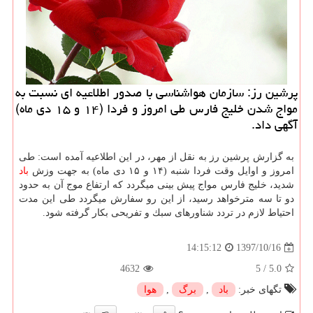
پرشین رز: سازمان هواشناسی با صدور اطلاعیه ای نسبت به
مواج شدن خلیج فارس طی امروز و فردا (۱۴ و ۱۵ دی ماه)
آگهی داد.
به گزارش پرشین رز به نقل از مهر، در این اطلاعیه آمده است: طی
امروز و اوایل وقت فردا شنبه (۱۴ و ۱۵ دی ماه) به جهت وزش
باد
شدید، خلیج فارس مواج پیش بینی میگردد كه ارتفاع موج آن به حدود
دو تا سه مترخواهد رسید، از این رو سفارش میگردد طی این مدت
احتیاط لازم در تردد شناورهای سبك و تفریحی بكار گرفته شود.
1397/10/16
14:15:12
4632
5
/
5.0
تگهای خبر:
باد
,
برگ
,
هوا