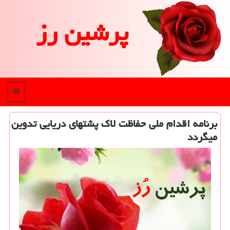
پرشین رز
منو
برنامه اقدام ملی حفاظت لاك پشتهای دریایی تدوین
میگردد