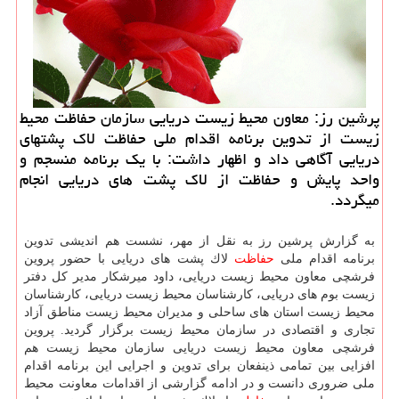
پرشین رز: معاون محیط زیست دریایی سازمان حفاظت محیط
زیست از تدوین برنامه اقدام ملی حفاظت لاك پشتهای
دریایی آگاهی داد و اظهار داشت: با یك برنامه منسجم و
واحد پایش و حفاظت از لاك پشت های دریایی انجام
میگردد.
به گزارش پرشین رز به نقل از مهر، نشست هم اندیشی تدوین
برنامه اقدام ملی
حفاظت
لاك پشت های دریایی با حضور پروین
فرشچی معاون محیط زیست دریایی، داود میرشكار مدیر كل دفتر
زیست بوم های دریایی، كارشناسان محیط زیست دریایی، كارشناسان
محیط زیست استان های ساحلی و مدیران محیط زیست مناطق آزاد
تجاری و اقتصادی در سازمان محیط زیست برگزار گردید. پروین
فرشچی معاون محیط زیست دریایی سازمان محیط زیست هم
افزایی بین تمامی ذینفعان برای تدوین و اجرایی این برنامه اقدام
ملی ضروری دانست و در ادامه گزارشی از اقدامات معاونت محیط