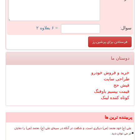
سوال:
= ۶ بعلاوه ۲
دوستان ما
خرید و فروش خودرو
طراحی سایت
فیش حج
قیمت بیسیم باوفنگ
کوتاه کننده لینک
پربیننده ترین ها
علی (ع) خود محمد (ص) دیگری است، و شگفت تر آنکه در سیمای علی (ع)، محمد (ص) را نمایان
تر می توان دید