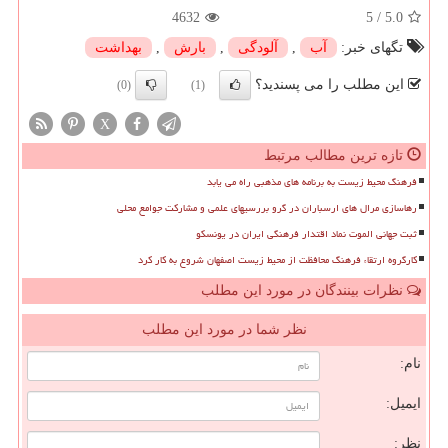
4632
5
/
5.0
تگهای خبر:
آب
,
آلودگی
,
بارش
,
بهداشت
این مطلب را می پسندید؟
(0)
(1)
X
تازه ترین مطالب مرتبط
فرهنگ محیط زیست به برنامه های مذهبی راه می یابد
رهاسازی مرال های ارسباران در گرو بررسیهای علمی و مشارکت جوامع محلی
ثبت جهانی الموت نماد اقتدار فرهنگی ایران در یونسکو
کارگروه ارتقاء فرهنگ محافظت از محیط زیست اصفهان شروع به کار کرد
نظرات بینندگان در مورد این مطلب
نظر شما در مورد این مطلب
نام:
ایمیل:
نظر: