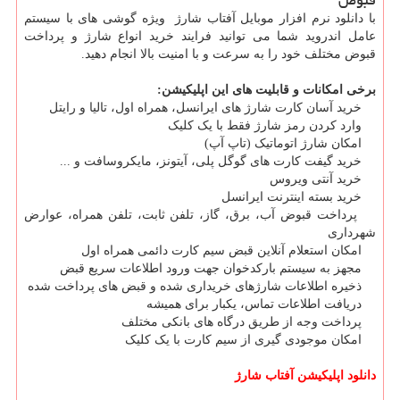
با دانلود نرم افزار موبایل آفتاب شارژ ویژه گوشی های با سیستم
عامل اندروید شما می توانید فرایند خرید انواع شارژ و پرداخت
قبوض مختلف خود را به سرعت و با امنیت بالا انجام دهید.
برخی امکانات و قابلیت های این اپلیکیشن:
خرید آسان کارت شارژ های ایرانسل، همراه اول، تالیا و رایتل
وارد کردن رمز شارژ فقط با یک کلیک
امکان شارژ اتوماتیک (تاپ آپ)
خرید گیفت کارت های گوگل پلی، آیتونز، مایکروسافت و ...
خرید آنتی ویروس
خرید بسته اینترنت ایرانسل
پرداخت قبوض آب، برق، گاز، تلفن ثابت، تلفن همراه، عوارض
شهرداری
امکان استعلام آنلاین قبض سیم کارت دائمی همراه اول
مجهز به سیستم بارکدخوان جهت ورود اطلاعات سریع قبض
ذخیره اطلاعات شارژهای خریداری شده و قبض های پرداخت شده
دریافت اطلاعات تماس، یکبار برای همیشه
پرداخت وجه از طریق درگاه های بانکی مختلف
امکان موجودی گیری از سیم کارت با یک کلیک
دانلود اپلیکیشن آفتاب شارژ