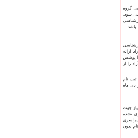
یی گروه
ی شود.
ارشناسی
 باشد
.
ارشناسی
د ارائه
را پوشش
د را از
ثبت نام
 دی ماه
یاز جهت
ی نشده
 سراسری
ام بدون