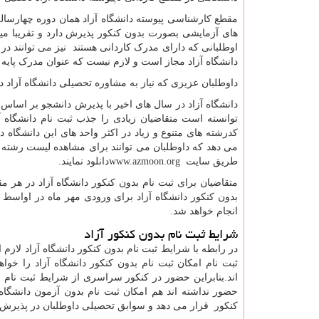
مقطع کارشناسی پیوسته دانشگاه آزاد همان دوره چهارساله
های آزمایشی بصورت بدون کنکور پذیرش دارد و تقریبا میتوان گ
اوطلبانی که دارای مدرک کاردانی هستند نیز می توانند در
دانشگاه آزاد مجاز است و لازم نیست که عنوان مدرک پایه
داوطلبان عزیزی که نیاز به مشاوره تحصیلی دانشگاه آزاد د
دانشگاه آزاد در سال های اخیر با پذیرش دانشجو بر اساس
توانسته است متقاضیان زیادی را جذب ثبت نام دانشگاه آز
کدرشته های متنوع و زیاد در اکثر واحد های این دانشگاه
می دهد که داوطلبان می توانند برای مشاهده لیست رشته های
طریق سایت
www.azmoon.org
دانلود نمایند.
متقاضیان برای ثبت نام بدون کنکور دانشگاه آزاد در هر مق
بدون کنکور دانشگاه آزاد برای ورودی مهر ماه در اواسط م
انجام خواهد شد
.
شرایط ثبت نام بدون کنکور آزاد
در رابطه با شرایط ثبت نام بدون کنکور دانشگاه آزاد لازم
ثبت نام امکان ثبت نام بدون کنکور دانشگاه آزاد را خوا
اند
.
بنابراین حضور در کنکور سراسری از شرایط ثبت نام بد
حضور نداشته اند هم امکان ثبت نام بدون آزمون دانشگاه 
کنکور قرار می دهد و سوابق تحصیلی داوطلبان در پذیرش د