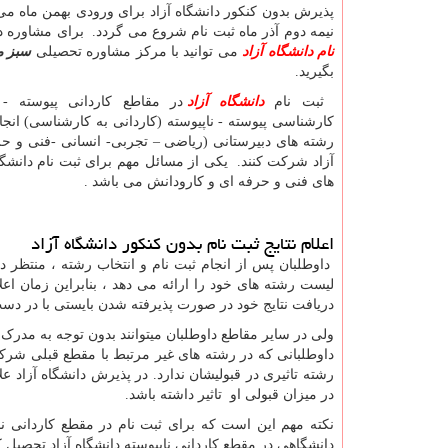
پذیرش بدون کنکور دانشگاه آزاد برای ورودی بهمن ماه می
نیمه دوم آذر ماه ثبت نام شروع می گردد. برای مشاوره د
نام دانشگاه آزاد
می توانید با مرکز مشاوره تحصیلی
سبز م
بگیرید
.
ثبت نام
دانشگاه آزاد
در مقاطع کاردانی پیوسته - ن
کارشناسی پیوسته - ناپیوسته (کاردانی به کارشناسی) انج
رشته های دبیرستانی (ریاضی – تجربی- انسانی -فنی و حرفه 
آزاد شرکت کنند. یکی از مسائل مهم برای ثبت نام دانشگاه
های فنی و حرفه ای و کارودانش می باشد .
اعلام نتایج ثبت نام بدون کنکور دانشگاه آزاد
داوطلبان پس از انجام ثبت نام و انتخاب رشته ، منتظر دری
لیست رشته های خود را ارائه می دهد ، بنابراین زمان اعلا
دریافت نتایج خود در صورت پذیرفته شدن بایستی با در دست
ولی در سایر مقاطع داوطلبان میتوانند بدون توجه به مدرک پا
داوطلبانی که در رشته های غیر مرتبط با مقطع قبلی شرکت
رشته تاثیری در قبولیشان ندارد. در پذیرش دانشگاه آزاد 
در میزان قبولی او تاثیر داشته باشد
.
نکته مهم این است که برای ثبت نام در مقطع کاردانی ن
دانشگاهی در مقطع کاردانی ناپیوسته دانشگاه آزاد تحصیل 