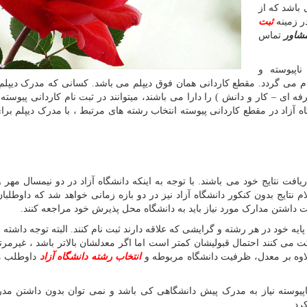
 باشد که از
ر زمینه
ثبت
شاور
تماس
اپیوسته و
ام می گردد. مقطع کاردانی همان فوق دیپلم می باشد. کسانی که مدرک دیپلم 
ای – کار و دانش ) را دارا می باشند، میتوانند در ثبت نام کاردانی پیوسته 
 آزاد در مقطع کاردانی پیوسته انتخاب رشته های مرتبط ، با مدرک دیپلم برای
افت نتایج خود می باشند. با توجه به اینکه دانشگاه آزاد در دو نیمسال مهر و
م نتایج بدون کنکور دانشگاه آزاد نیز در دو بازه زمانی خواهد شد که داوطلبا
 داشتن مدارک مورد نیاز باید به دانشگاه محل پذیرش خود مراجعه کنند
.
یه خود در هر رشته و گرایشی که علاقه دارند ثبت نام کنند. البته توجه داشته 
 می کنند احتمال قبولیشان کمتر است اما اگر معدلشان بالاتر باشد ، غیرمرت
علاوه بر معدل، ظرفیت دانشگاه مربوطه و
انتخاب رشته دانشگاه آزاد
داوطلب می
اپیوسته نیاز به مدرک پیش دانشگاهی کی باشد و نمی توان بدون داشتن م
کرد
.