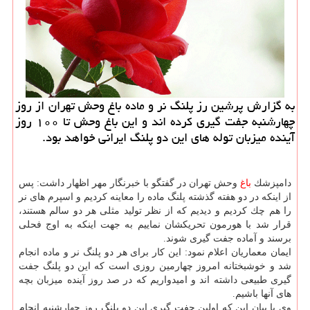
به گزارش پرشین رز پلنگ نر و ماده باغ وحش تهران از روز
چهارشنبه جفت گیری كرده اند و این باغ وحش تا ۱۰۰ روز
آینده میزبان توله های این دو پلنگ ایرانی خواهد بود.
دامپزشك
باغ
وحش تهران در گفتگو با خبرنگار مهر اظهار داشت: پس
از اینكه در دو هفته گذشته پلنگ ماده را معاینه كردیم و اسپرم های نر
را هم چك كردیم و دیدیم كه از نظر تولید مثلی هر دو سالم هستند،
قرار شد با هورمون تحریكشان نماییم به جهت اینكه به اوج فحلی
برسند و آماده جفت گیری شوند.
ایمان معماریان اعلام نمود: این كار برای هر دو پلنگ نر و ماده انجام
شد و خوشبختانه امروز چهارمین روزی است كه این دو پلنگ جفت
گیری طبیعی داشته اند و امیدواریم كه در صد روز آینده میزبان بچه
های آنها باشیم.
وی با بیان این كه اولین جفت گیری این دو پلنگ روز چهارشنبه انجام