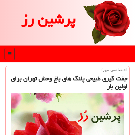
پرشین رز
منو
اختصاصی مهر؛
جفت گیری طبیعی پلنگ های باغ وحش تهران برای
اولین بار