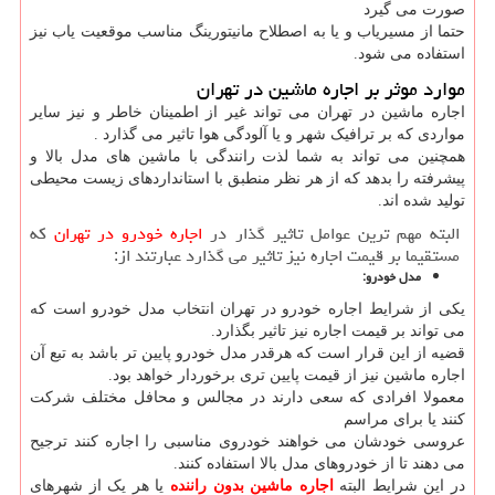
صورت می گیرد
حتما از مسیریاب و یا به اصطلاح مانیتورینگ مناسب موقعیت یاب نیز
استفاده می شود.
موارد موثر بر اجاره ماشین در تهران
اجاره ماشین در تهران می تواند غیر از اطمینان خاطر و نیز سایر
مواردی که بر ترافیک شهر و یا آلودگی هوا تاثیر می گذارد .
همچنین می تواند به شما لذت رانندگی با ماشین های مدل بالا و
پیشرفته را بدهد که از هر نظر منطبق با استانداردهای زیست محیطی
تولید شده اند.
البته مهم ترین عوامل تاثیر گذار در
اجاره خودرو در تهران
که
مستقیما بر قیمت اجاره نیز تاثیر می گذارد عبارتند از:
مدل خودرو:
یکی از شرایط اجاره خودرو در تهران انتخاب مدل خودرو است که
می تواند بر قیمت اجاره نیز تاثیر بگذارد.
قضیه از این قرار است که هرقدر مدل خودرو پایین تر باشد به تبع آن
اجاره ماشین نیز از قیمت پایین تری برخوردار خواهد بود.
معمولا افرادی که سعی دارند در مجالس و محافل مختلف شرکت
کنند یا برای مراسم
عروسی خودشان می خواهند خودروی مناسبی را اجاره کنند ترجیح
می دهند تا از خودروهای مدل بالا استفاده کنند.
در این شرایط البته
اجاره ماشین بدون راننده
یا هر یک از شهرهای