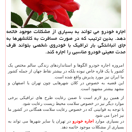
اجاره خودرو می تواند به بسیاری از مشكلات موجود خاتمه
دهد. بدین ترتیب كه در صورت مسافرت به كلانشهرها به
جای انباشتگی بار ترافیك با خودروی شخصی بتواند ظرف
مدت معینی خودرو مناسبی را اجاره كند.
امروزه اجاره خودرو الگوها و استانداردهای زندگی سالم مختص یک
کشور یا یک قاره خاص نبوده بلکه در بیشتر نقاط جهان از جمله کشور
ما ایران نیز مورد پذیرش واقع شده است.
این قضیه به خصوص در کلان شهرهایی چون تهران یا اصفهان و
مشهد بیشتر مشهود است.
از همین رو لازم است تا ضمن رعایت طرح های ترافیکی برخی
موارد دیگر نیز در خصوص سلامت محیط زیست رعایت شود.
با توجه به قوانینی که در خصوص رعایت سلامت همگانی در کشور ما
نیز اجرا می شود
در بسیاری موارد
اجاره خودرو
در تهران یا سایر شهرها می تواند به
بسیاری از مشکلات موجود خاتمه دهد.