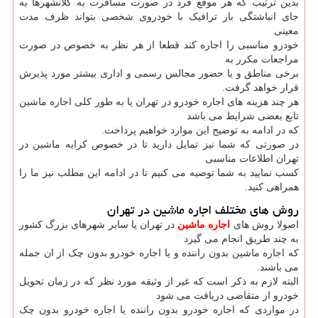
بدین ترتیب که هر موقع فرد در صورت مسافرت به کلانشهرها به
جای انباشتگی بار ترافیک با خودروی شخصی بتواند ظرف مدت
معینی
خودرو مناسبی را اجاره کند قطعا از هر نظر به خصوص در صورت
مراجعات مکرر به
برخی مناطق و یا حضور مجالس رسمی و اداری بیشتر مورد پذیرش
قرار خواهد گرفت.
هر چند هزینه های اجاره خودرو در تهران یا به طور کلی اجاره ماشین
تابع بعضی شرایط می باشد
که در ادامه به توضیح این موارد خواهیم پرداخت.
در صورتی که شما نیز تمایل دارید تا در خصوص کرایه ماشین در
تهران اطلاعات مناسبی
کسب نمایید به شما توصیه می کنیم تا در ادامه این مطلب نیز ما را
همراهی کنید.
روش های مختلف اجاره ماشین در تهران
اصولا روش های
اجاره ماشین
در تهران یا سایر شهرهای بزرگ کشور
به چند طریق انجام می گیرد
که اجاره ماشین بدون راننده و یا اجاره خودرو بدون چک از ان جمله
می باشند.
البته لازم به ذکر است که غیر از وثیقه مورد نظر که در زمان تحویل
خودرو از متقاضی دریافت می شود
در مواردی که اجاره خودرو بدون راننده یا اجاره خودرو بدون چک