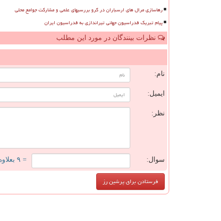
رهاسازی مرال های ارسباران در گرو بررسیهای علمی و مشارکت جوامع محلی
پیام تبریک فدراسیون جهانی تیراندازی به فدراسیون ایران
نظرات بینندگان در مورد این مطلب
ن
نام:
ایمیل:
نظر:
سوال:
= ۹ بعلاوه ۳