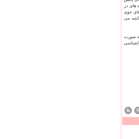
 های در
های جوی
اشد می
به صورت
واشناسی