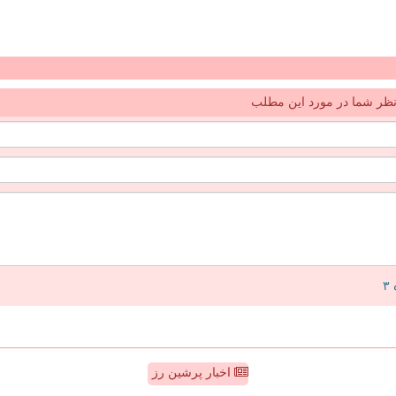
ظر شما در مورد این مطلب
اخبار پرشین رز