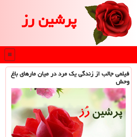
پرشین رز
منو
فیلمی جالب از زندگی یك مرد در میان مارهای باغ
وحش