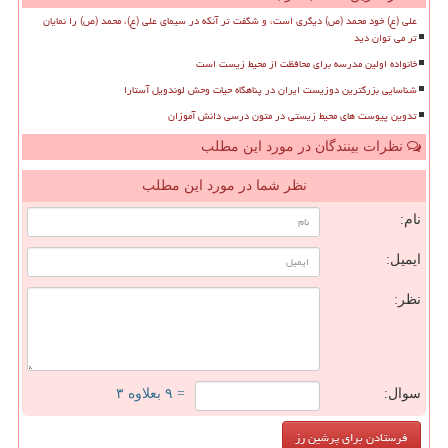
علی (ع) خود محمد (ص) دیگری است، و شگفت تر آنکه در سیمای علی (ع)، محمد (ص) را نمایان
تر می توان دید
خانواده اولین مدرسه برای محافظت از محیط زیست است
شناسایی بزرگترین دوزیست ایران در پناهگاه حیات وحش لوندویل آستارا
تدوین پیوست های محیط زیستی در متون درسی دانش آموزان
نظرات بینندگان در مورد این مطلب
نظر شما در مورد این مطلب
نام:
ایمیل:
نظر:
سوال:
= ۹ بعلاوه ۳