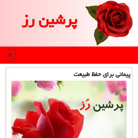
پرشین رز
منو
پیمانی برای حفظ طبیعت