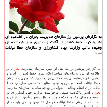
به گزارش پرشین رز سازمان مدیریت بحران در اطلاعیه ای
اشاره كرد: حفظ كشور از آفات و بیماری های قرنطینه ای
وظیفه ذاتی وزارت جهاد كشاورزی و سازمان حفظ نباتات
است.
به گزارش پرشین رز به نقل از مهر، سازمان مدیریت
بحران
در
اطلاعیه ای درباره ملخ های مهاجم اعلام نمود: حفظ كشور از آفات و
بیماری های قرنطینه ای وظیفه ذاتی وزارت جهاد كشاورزی و سازمان
حفظ نباتات است و باوجود وجود منابع اختصاصی سازمان حفظ
نباتات برای انجام وظایف محوله در بودجه سالیانه، سازمان مدیریت
بحران
كشور بلافاصله سپس درخواست وزارت جهاد كشاورزی در
اسفند ماه سال ۹۷، مبلغ یكصد میلیارد ریال پیشنهاد تأمین اعتبار كرده
است كه سازمان حفظ نباتات مراحل تخصیص را می بایست از
سازمان برنامه و بودجه پیگیری می كرد.