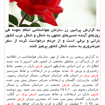
به گزارش پرشین رز سازمان هواشناشی اعلام نموده طی
روزهای آینده مسیرهای منتهی به شمال و شمال غرب كشور
بارانی و برفی است و از مردم درخواست كرده از سفر
غیرضروری به سمت شمال كشور پرهیز كنند.
به گزارش پرشین رز به نقل از مهر، سازمان هواشناسی در اطلاعیه
ای از بارندگی در مناطق مختلفی از كشور طی امروز تا سه شنبه
اطلاع داد. بر این اساس بعدازظهر امروز
بارش
باران در بعضی نقاط
رعدوبرق و وزش
باد
شدید موقتی و در ارتفاعات و نقاط سردسیر
بارش
برف
در استان های خراسان شمالی، شمال خراسان رضوی،
گیلان، مازندران، گلستان و ارتفاعات شرقی سمنان پیش بینی شده
كه بیشترین میزان
بارش
تجمعی در خراسان شمالی و شمال
خراسان رضوی بین ۲۰ تا ۲۵ میلیمتر پیش بینی می شود. روز دوشنبه
بارش
باران در ارتفاعات و نقاط سردسیر
بارش
برف
در گیلان،
مازندران، گلستان پیش بینی شده كه بیشترین میزان
بارش
تجمعی
بین ۳۵ تا ۴۰ میلیمتر در گیلان و غرب مازندران خواهد بود.
بارش