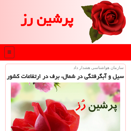
پرشین رز
منو
سازمان هواشناسی هشدار داد
سیل و آبگرفتگی در شمال، برف در ارتفاعات كشور