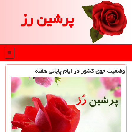
پرشین رز
منو
وضعیت جوی كشور در ایام پایانی هفته