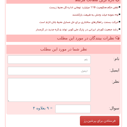
نقض حکم محکومیت 119 میلیارد تومانی اداره کل محیط زیست
۳۵ نمونه حیات وحش به طبیعت بازگشتند
حرکت بسمت راهکارهای ساختاری برای حل مسایل محیط بانان لازم است
رشد جمعیت گورخر ایرانی در پارک ملی کویر تولد ۵ کره جدید در گرمسار
نظرات بینندگان در مورد این مطلب
نظر شما در مورد این مطلب
نام:
ایمیل:
نظر:
سوال:
= ۹ بعلاوه ۴