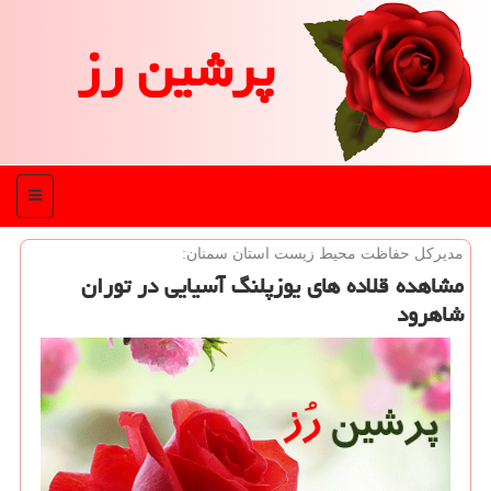
پرشین رز
منو
مدیركل حفاظت محیط زیست استان سمنان:
مشاهده قلاده های یوزپلنگ آسیایی در توران
شاهرود