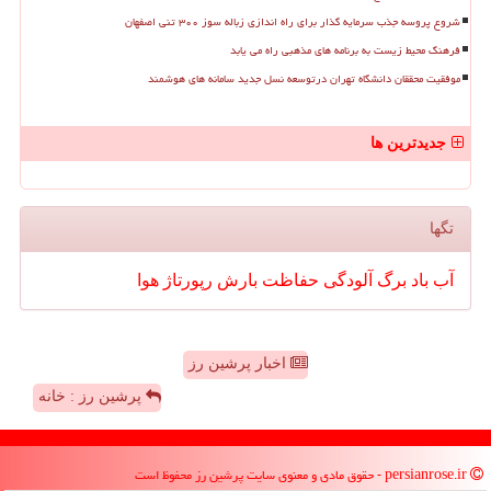
شروع پروسه جذب سرمایه گذار برای راه اندازی زباله سوز ۳۰۰ تنی اصفهان
فرهنگ محیط زیست به برنامه های مذهبی راه می یابد
موفقیت محققان دانشگاه تهران درتوسعه نسل جدید سامانه های هوشمند
جدیدترین ها
تگها
آب
باد
برگ
آلودگی
حفاظت
بارش
رپورتاژ
هوا
اخبار پرشین رز
پرشین رز : خانه
persianrose.ir - حقوق مادی و معنوی سایت پرشین رز محفوظ است