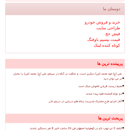
دوستان ما
خرید و فروش خودرو
طراحی سایت
فیش حج
قیمت بیسیم باوفنگ
کوتاه کننده لینک
پربیننده ترین ها
علی (ع) خود محمد (ص) دیگری است، و شگفت تر آنکه در سیمای علی (ع)، محمد (ص) را نمایان
تر می توان دید
محیط زیست قربانی خاموش جنگ است
دو توله گمشده هلیا پیدا شدند
آغاز اجرای طرح مشترک مدیریت زباله های دریایی در دریای خزر
پربحث ترین ها
کشف 2 تن چوب تاغ در کوهپایه اصفهان طی 24 ساعت اخیر 8 نفر دستگیر شدند