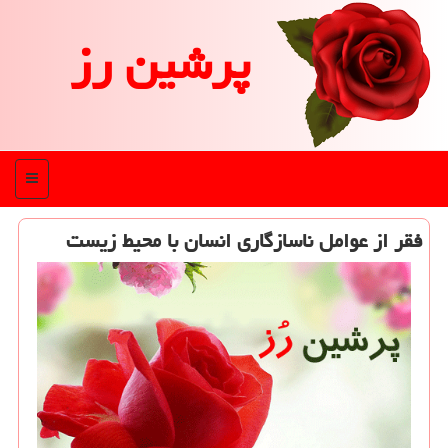
پرشین رز
منو
فقر از عوامل ناسازگاری انسان با محیط زیست