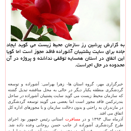
به گزارش پرشین رز سازمان محیط زیست می گوید ایجاد
جاده برای سایت پشتیبان آشوراده فاقد مجوز است اما گویا
این اتفاق در استان همسایه توقفی نداشته و پروژه در آن
محدوده در حال اجراست.
خبرگزاری مهر، گروه استان ها- زهرا بهرامی: آشوراده و توسعه
گردشگری منطقه یكبار دیگر در حالی به محل مناقشه تبدیل گشته
كه سازمان محیط زیست می گوید سایت پشتیبان آشوراده در ساحل
بندرتركمن فاقد مجوز است اما بعضی می گویند توسعه گردشگری
در مازندران به راحتی و بدون دخالت سازمان و با مجوزهای اداره كل
اتفاق می افتد.
آذرماه سال ۱۳۹۳ و در
مسافرت
استانی رئیس جمهور بود اجرای
طرح گردشگری آشوراده از جانب حسن روحانی وعده داده شد.
وعده ای كه می رفت آخر دو دهه متروكه بودن آشوراده شود اما به