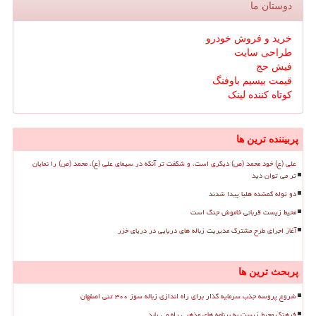
دوستان ما
خرید و فروش خودرو
طراحی سایت
فیش حج
قیمت بیسیم باوفنگ
کوتاه کننده لینک
پربیننده ترین ها
علی (ع) خود محمد (ص) دیگری است، و شگفت تر آنکه در سیمای علی (ع)، محمد (ص) را نمایان
تر می توان دید
دو توله گمشده هلیا پیدا شدند
محیط زیست قربانی خاموش جنگ است
آغاز اجرای طرح مشترک مدیریت زباله های دریایی در دریای خزر
پربحث ترین ها
شروع پروسه جذب سرمایه گذار برای راه اندازی زباله سوز ۳۰۰ تنی اصفهان
فرهنگ محیط زیست به برنامه های مذهبی راه می یابد