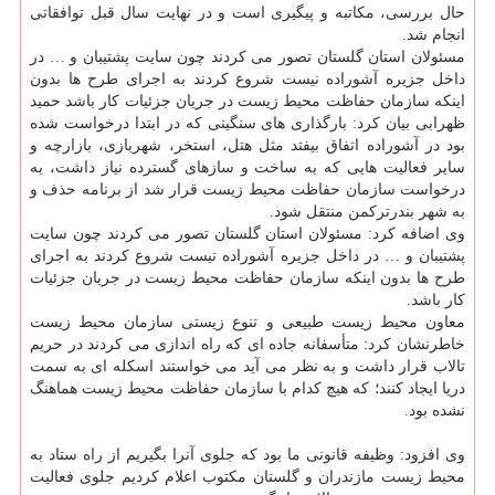
حال بررسی، مكاتبه و پیگیری است و در نهایت سال قبل توافقاتی
انجام شد.
مسئولان استان گلستان تصور می كردند چون سایت پشتیبان و … در
داخل جزیره آشوراده نیست شروع كردند به اجرای طرح ها بدون
اینكه سازمان حفاظت محیط زیست در جریان جزئیات كار باشد حمید
ظهرابی بیان كرد: بارگذاری های سنگینی كه در ابتدا درخواست شده
بود در آشوراده اتفاق بیفتد مثل هتل، استخر، شهربازی، بازارچه و
سایر فعالیت هایی كه به ساخت و سازهای گسترده نیاز داشت، به
درخواست سازمان حفاظت محیط زیست قرار شد از برنامه حذف و
به شهر بندرتركمن منتقل شود.
وی اضافه كرد: مسئولان استان گلستان تصور می كردند چون سایت
پشتیبان و … در داخل جزیره آشوراده نیست شروع كردند به اجرای
طرح ها بدون اینكه سازمان حفاظت محیط زیست در جریان جزئیات
كار باشد.
معاون محیط زیست طبیعی و تنوع زیستی سازمان محیط زیست
خاطرنشان كرد: متأسفانه جاده ای كه راه اندازی می كردند در حریم
تالاب قرار داشت و به نظر می آید می خواستند اسكله ای به سمت
دریا ایجاد كنند؛ كه هیچ كدام با سازمان حفاظت محیط زیست هماهنگ
نشده بود.
وی افزود: وظیفه قانونی ما بود كه جلوی آنرا بگیریم از راه ستاد به
محیط زیست مازندران و گلستان مكتوب اعلام كردیم جلوی فعالیت