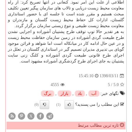
اطلاعی از علت این امر نمود. كنعانی در انتها تصریح كرد: از راه
معاونت محیط زیست دریایی و تالاب های سازمان پیگیر تعیین تكلیف
مبحث هستیم و مقرر شده است تا جلسه ای با حضور استانداری
گلستان، ادارات كل حفاظ محیط زیست گلستان و مازندران و
معاونت محیط زیست طبیعی و تنوع زیستی سازمان برگزار گردد.
به هر تقدیر حالا توپ توقف طرح پشتیبان آشوراده و اجرایی نشدن
طرح طبیعت گردی آشوراده در زمین سازمان حفاظت محیط زیست
و در عین حال ادامه كار در میانكاله است اما شواهد و قرائن موجود
گویای بی تدبیری مدیران تصمیم گیر در استانداری گلستان در تعلل در
اجرای طرح قانونی طبیعت گردی آشوراده و كلنگ زنی سایت
پشتیبان به جای اجرای طرح گردشگری آشوراده مشهود است.
1398/03/11
15:45:10
4555
5
/
5.0
تگهای خبر:
آب
,
باد
,
بازار
,
برگ
این مطلب را می پسندید؟
(0)
(1)
X
تازه ترین مطالب مرتبط