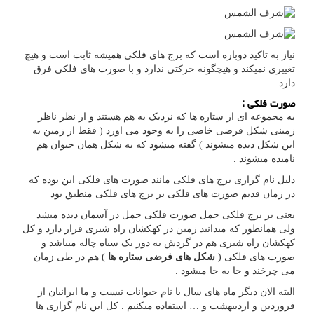
نیاز به تاکید دوباره است که برج های فلکی همیشه ثابت است و هیچ
تغییری نمیکند و هیچگونه حرکتی ندارد و با صورت های فلکی فرق
دارد
صورت فلکی :
به مجموعه ای از ستاره ها که نزدیک به هم هستند و از نظر ناظر
زمینی شکل فرضی خاصی را به وجود می اورد ( فقط از زمین به
این شکل دیده میشوند ) گفته میشود که به شکل همان حیوان هم
نامیده میشوند .
دلیل نام گزاری برج های فلکی مانند صورت های فلکی این بوده که
در زمان قدیم صورت های فلکی بر برج های فلکی منطبق بود
یعنی بر برج فلکی حمل صورت فلکی حمل در آسمان دیده میشد
ولی همانطور که میدانید زمین در کهکشان راه شیری قرار دارد و کل
کهکشان راه شیری هم در گردش به دور یک سیاه چاله میباشد و
صورت های فلکی (
شکل های فرضی ستاره ها
) هم در طی زمان
می چرخند و جا به جا میشود .
البته الان دیگر ماه های سال با نام حیوانات نیست و ما ایرانیان از
فروردین و اردیبهشت و … استفاده میکنیم . کل این نام گزاری ها