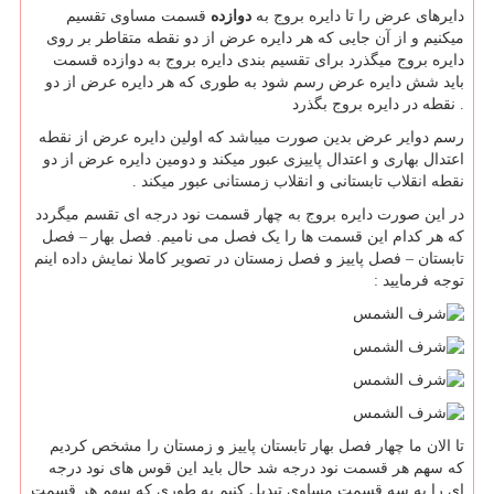
دایرهای عرض را تا دایره بروج به
دوازده
قسمت مساوی تقسیم
میکنیم و از آن جایی که هر دایره عرض از دو نقطه متقاطر بر روی
دایره بروج میگذرد برای تقسیم بندی دایره بروج به دوازده قسمت
باید شش دایره عرض رسم شود به طوری که هر دایره عرض از دو
نقطه در دایره بروج بگذرد .
رسم دوایر عرض بدین صورت میباشد که اولین دایره عرض از نقطه
اعتدال بهاری و اعتدال پاییزی عبور میکند و دومین دایره عرض از دو
نقطه انقلاب تابستانی و انقلاب زمستانی عبور میکند .
در این صورت دایره بروج به چهار قسمت نود درجه ای تقسم میگردد
که هر کدام این قسمت ها را یک فصل می نامیم. فصل بهار – فصل
تابستان – فصل پاییز و فصل زمستان در تصویر کاملا نمایش داده اینم
توجه فرمایید :
تا الان ما چهار فصل بهار تابستان پاییز و زمستان را مشخص کردیم
که سهم هر قسمت نود درجه شد حال باید این قوس های نود درجه
ای را به سه قسمت مساوی تبدیل کنیم به طوری که سهم هر قسمت