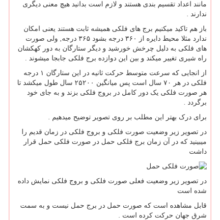
مانند اعداد تقسیم بندی هستند و لازم است بدانید هیچ معنی دیگری
ندارند .
باز هم تاکید میکنیم برج های فلکی همیشه ثابت هستند یعنی امکان
ندارد مثلا محیط دایره از ۳۶۰ درجه بشود ۳۶۵ درجه, ولی صورت
های فلکی به دلیل چرخش خورشید و دیگر ستارگان به دور کهکشان
راه شیری تغییر میکند و بین این دوازده برج فلکی جابجا میشوند .
از انجایی که سرعت متوسط حرکت ثانیه در این ستارگان ۱ درجه
فلکی در هر ۷۰ سال است پس میانگین ۲۵۲۰۰ سال طول میکشد تا
هر صورت فلکی یک دور کامل در بروج فلکی بزند و به جای خود
برگردد .
برای درک بهتر این مطلب بر روی تصویر توضیح میدهیم .
در تصویر زیر وضعیت صورت فلکی و بروج فلکی در زمان قدیم را
میبینید که در آن زمان برج فلکی حمل در صورت فلکی حمل قرار
داشت
در تصویر زیر وضعیت فعلی صورت فلکی و بروج فلکی نمایش داده
شده است
قابل مشاهده است که صورت حمل در برج حمل نیست و به سمت
شرق جهان حرکت کرده است .