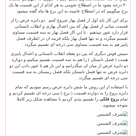
۳۰ درجه بشود ما در اصطلاح نجومی به هر کدام از این قسمت ها یک
برج میگوییم که در اصطلاح عامینه به این برج ها ماه گفته میشود .
برای این کار باید اول از فصل بهار شروع کنیم . دو دایره عرض را از
قسمت میانی از فصل بهار که بین اعتدال بهاری و انقلاب تابستانی
قرار دارد عبور میدهیم . با این کار فصل بهار به سه قسمت مساوی
تقسیم میگردد و نه تنها فصل بهار بلکه قرینه ان در انطرف فصل
پاییز هم به سه قسمت مساوی سی درجه ای تقسیم میگردد .
سپس قوس دیگری که بین دو نقطه انقلاب تابستانی و اعتدال پاییزی
هست ( فصل تابستان ) را هم به سه قسمت تقسیم میکنیم و دوباره
دو دایره عرض از میان ان میگذرانیم و این بار هم با عبور دادن این دو
دایره عرض نه تنها فصل تابستان بلکه فصل زمستان به سه قسمت
سی درجه ای تقسیم میگردد .
با استفاده از این روش ما شش دایره عرض رسم نمودیم که تمام
دایره بروج را به دوازده قسمت ( برج ) سی درجه ای تقسیم کردیم و
تمام
بروج فلکی
را تقسیم بندی کردیم با مشاهده شکل زیر کاملا
متوجه میشوید :