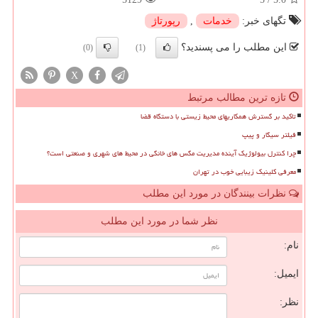
تگهای خبر:
خدمات
,
رپورتاژ
این مطلب را می پسندید؟
(0)
(1)
X
تازه ترین مطالب مرتبط
تاکید بر گسترش همکاریهای محیط زیستی با دستگاه قضا
فیلتر سیگار و پیپ
چرا کنترل بیولوژیک آینده مدیریت مگس های خانگی در محیط های شهری و صنعتی است؟
معرفی کلینیک زیبایی خوب در تهران
نظرات بینندگان در مورد این مطلب
نظر شما در مورد این مطلب
نام:
ایمیل:
نظر: