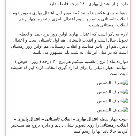
دارد از از اعتدال بهاری ۱۸۰ درجه فاصله دارد .
میتوانید روی عکس ها ببینید که تصویر اول اعتدال بهاری تصویر دوم
انقلاب تابستانی و تصویر سوم اعتدال پاییزی و تصویر چهارم هم
انقلاب زمستانی هست
لازم به ذکر است که اعتدال بهاری اولین روز برج حمل و لحظه
تحویل سال است و انقلاب تابستانی هم اول تابستان است و اعتدال
پاییزی هم اول پاییز میباشد و انقلاب زمستانی هم اولین روز زمستان
است که در میان ایرانیان به شب یلدا مشهور می بلشد
دوازده ماه ( برج ) نقسیم میکنیم هر برج ۳۰ درجه ( روز – قوص )
میباشد معیار دقیقی را برای اندازه گیری انتخاب کرده ایم که همیشه
ثابت است .
خوب چهار نقطه
اعتدال بهاری – انقلاب تابستانی – اعتدال پاییزی –
انقلاب زمستانی
را روی تصویر نشان دادیم و دایره بروج هم مشخص
کردیم حالا باید انها را رسم کنیم