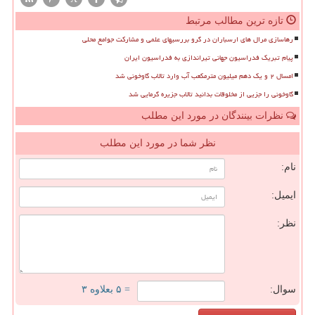
تازه ترین مطالب مرتبط
رهاسازی مرال های ارسباران در گرو بررسیهای علمی و مشارکت جوامع محلی
پیام تبریک فدراسیون جهانی تیراندازی به فدراسیون ایران
امسال ۲ و یک دهم میلیون مترمکعب آب وارد تالاب گاوخونی شد
گاوخونی را جزیی از مخلوقات بدانید تالاب جزیره گرمایی شد
نظرات بینندگان در مورد این مطلب
نظر شما در مورد این مطلب
نام:
ایمیل:
نظر:
سوال:
= ۵ بعلاوه ۳