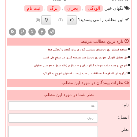
تگهای خبر:
آلودگی
,
بحران
,
برگ
,
ثبت نام
این مطلب را می پسندید؟
(0)
(1)
X
تازه ترین مطالب مرتبط
سیاهه انتشار تهران مبنای سیاست گذاری برای کاهش آلودگی هوا
حل معضل آلودگی هوای تهران نیازمند تصمیم گیری در سطح ملی است
شروع پروسه جذب سرمایه گذار برای راه اندازی زباله سوز ۳۰۰ تنی اصفهان
کارگروه ارتقاء فرهنگ محافظت از محیط زیست اصفهان شروع به کار کرد
نظرات بینندگان در مورد این مطلب
نظر شما در مورد این مطلب
نام:
ایمیل:
نظر: