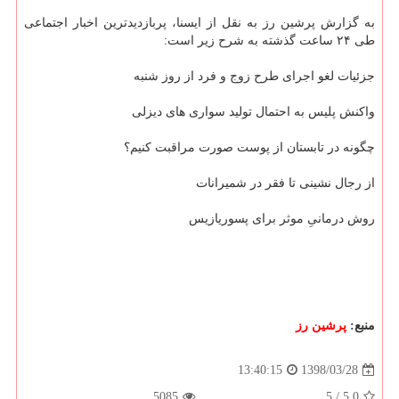
به گزارش پرشین رز به نقل از ایسنا، پربازدیدترین اخبار اجتماعی
طی ۲۴ ساعت گذشته به شرح زیر است:
جزئیات لغو اجرای طرح زوج و فرد از روز شنبه
واكنش پلیس به احتمال تولید سواری های دیزلی
چگونه در تابستان از پوست صورت مراقبت كنیم؟
از رجال نشینی تا فقر در شمیرانات
روش درمانیِ موثر برای پسوریازیس
منبع:
پرشین رز
1398/03/28
13:40:15
5085
5
/
5.0