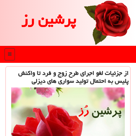
پرشین رز
منو
از جزئیات لغو اجرای طرح زوج و فرد تا واكنش
پلیس به احتمال تولید سواری های دیزلی